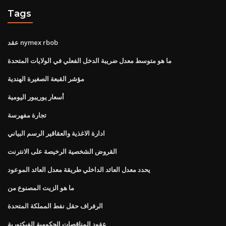
Tags
عقد nymex rbob
ما هو متوسط ​​معدل ضريبة الدخل الفعلي في الولايات المتحدة
مؤشر القبعة الصغيرة الهندية
أسعار يوريبور اليومية
تجارة مفهرسة
ادارة الاغذية والعقاقير الرسم البياني
القروض الشخصية الرخيصة على الانترنت
يحدد معدل العائد الداخلي طريقة معدل العائد الموعود
ما هو الزيت المصنوع من
الرفراف حقل نفط المملكة المتحدة
عقود المناقصات الحكومية الفيكتورية