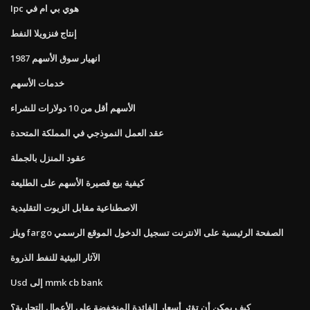
Ipc هوي بي ام في
إنتاج فنزويلا النفط
1987 انهيار سوق الأسهم
خدمات الأسهم
الأسهم أقل من 10 دولارات للشراء
عقد العمل النموذجي في المملكة المتحدة
عقود المنزل بالجملة
كيفية بيع قصيرة الأسهم على الطليعة
الاصطناعية مقابل الزيوت التقليدية
ويلز fargo الصفحة الرئيسية على الانترنت تسجيل الدخول الموقع الرسمي
الآثار البيئية للنفط الذروة
Usd إلى mmk cb bank
كيف يمكن أن تؤثر أسعار الفائدة المنخفضة على الأعمال التجارية؟