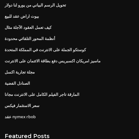
تحويل الرسم البياني من يورو لنا دولار
بيوت اراض عقد للبيع
كيف تعمل العقود الآجلة مثال
أنظمة المحور التلقائي محدودة
كوستكو الجملة على الانترنت في المملكة المتحدة
ماسيز امريكان اكسبريس دفع بطاقة الائتمان على الانترنت
مجلة تجارية اكسل
الصنادل الفضية
المارقة تاجر الفيلم الكامل على الانترنت مجانا
سعر الاستثمار فيكس
عقد nymex rbob
Featured Posts