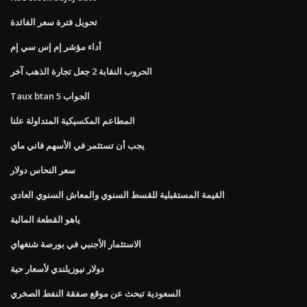
تحويل فترة سعر الفائدة
أداء مؤشر إم إس سي إم
الحروب النقابة 2 جعل تجارة الذهب آخر
Taux btan 5 الجواب
المطاعم المكسيكية المتداولة علنا
يجب أن تستثمر في الأسهم فاني ماي
سعر النحاس دولار
القيمة المستقبلية للقسط السنوي والمعاش السنوي العادي
ياهو القطعة المالية
الاستثمار الأجنبي في بورصة شنغهاي
دولار نيوزيلندي لأسعار حية
السعودية تبحث عن موقع صفقة النفط الصخري