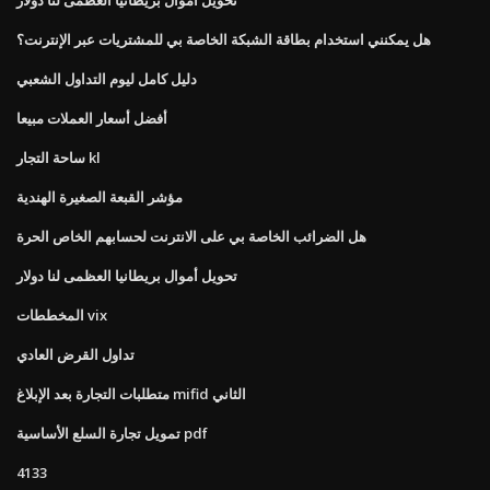
هل يمكنني استخدام بطاقة الشبكة الخاصة بي للمشتريات عبر الإنترنت؟
دليل كامل ليوم التداول الشعبي
أفضل أسعار العملات مبيعا
ساحة التجار kl
مؤشر القبعة الصغيرة الهندية
هل الضرائب الخاصة بي على الانترنت لحسابهم الخاص الحرة
تحويل أموال بريطانيا العظمى لنا دولار
المخططات vix
تداول القرض العادي
متطلبات التجارة بعد الإبلاغ mifid الثاني
تمويل تجارة السلع الأساسية pdf
4133