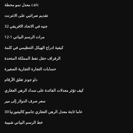
معدل نمو محطة calc
تقديم ضرائبي على الانترنت
32 جنيه في الاتحاد الافريقي
مرات الرسم البياني 1-12
كيفية ادراج الهيكل التنظيمي في كلمة
الرفراف حقل نفط المملكة المتحدة
حسابات التجارة التجارية الصغيرة
داو جونز تغلق الأرقام
كيف تؤثر معدلات الفائدة على سداد الرهن العقاري
سعر صرف الدولار إلى مير
30 عاما ثابتة معدل الرهن العقاري جامبو كاليفورنيا
خط الرسم البياني شبيبة