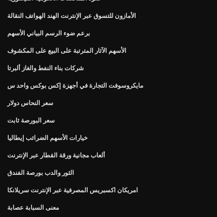
الأمازون للتسوق عبر الإنترنت الهند الهواتف النقالة
برعم ضوء الرسم البياني الأسهم
الأسهم الآثار المترتبة على البيع على المكشوف
شركات بناء النفط والغاز ألبرتا
مايكروسوفت التجارة في أجهزة إكس بوكس ​​واحد س
سعر النحاس دولار
سعر البورصة ثابت
خيارات الأسهم الضرائب إيطاليا
ألعاب مجانية ورقة القطار عبر الإنترنت
الثور والدب بورصة الفندق
امريكان اكسبريس المصرفية عبر الإنترنت سريلانكا
معنى السبابة عصابة