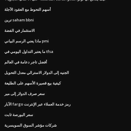
أسهم التحوط مع العقود الآجلة
ترين saham bbni
الاستثمار في الفضة
ماذا يعني الرسم البياني pmi
ما يعتبر التداول اليومي في tfsa
أفضل تاجر دعامة في العالم
الجنيه إلى الدولار الاسترالي معدل التحويل
كيفية بيع قصيرة الأسهم على الطليعة
سعر صرف الدولار إلى مير
الآبار fargo رمز خدمة العملاء عبر الإنترنت
سعر البورصة ثابت
شركات مؤشر السوق السويسرية